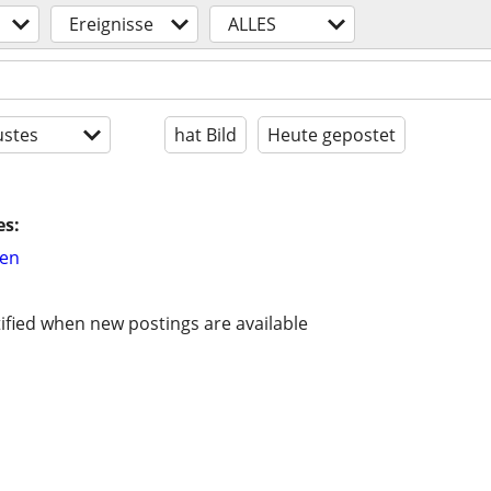
Ereignisse
ALLES
stes
hat Bild
Heute gepostet
es:
hen
ified when new postings are available