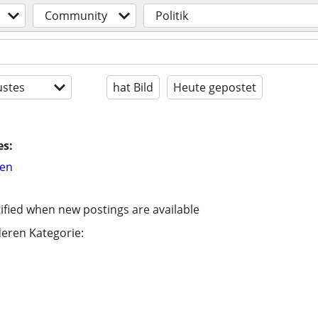
Community
Politik
stes
hat Bild
Heute gepostet
es:
hen
ified when new postings are available
eren Kategorie: