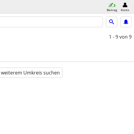
Beitrag
Konto
1 - 9
von 9
n weiterem Umkreis suchen