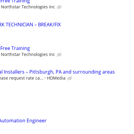
Free Training
Northstar Technologies Inc
K TECHNICIAN – BREAK/FIX
Free Training
Northstar Technologies Inc
 Installers – Pittsburgh, PA and surrounding areas
ease request rate ca...
HDMedia
 Automation Engineer