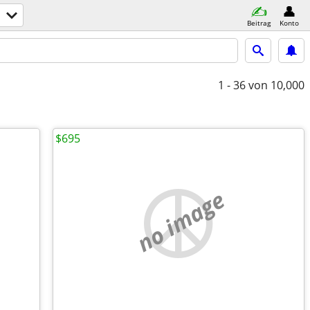
Beitrag
Konto
1 - 36
von 10,000
$695
no image