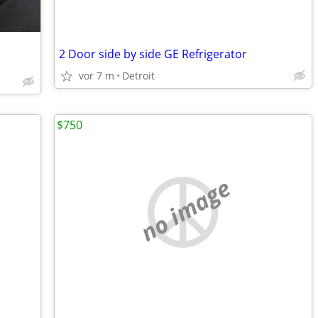
2 Door side by side GE Refrigerator
vor 7 m
Detroit
$750
no image