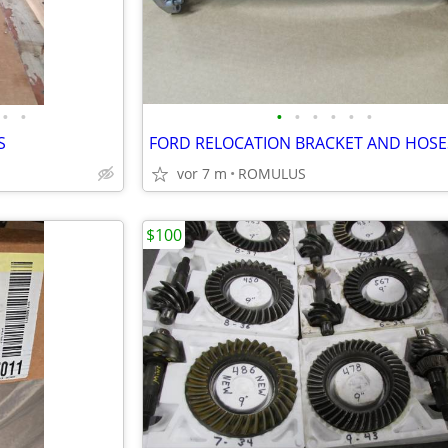
•
•
•
•
•
•
•
•
S
FORD RELOCATION BRACKET AND HOSE
vor 7 m
ROMULUS
$100