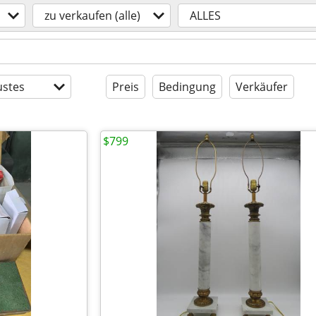
zu verkaufen (alle)
ALLES
stes
Preis
Bedingung
Verkäufer
$799