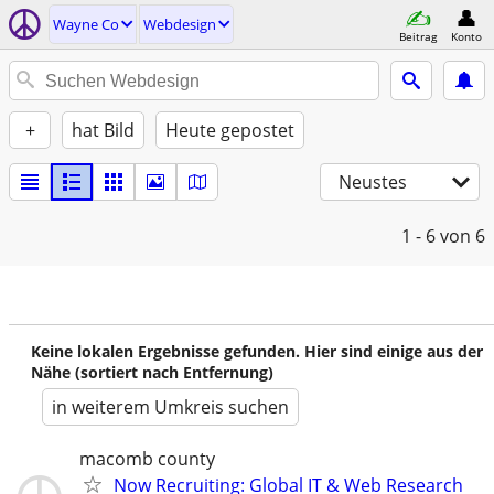
Wayne Co
Webdesign
Beitrag
Konto
+
hat Bild
Heute gepostet
Neustes
1 - 6
von 6
Keine lokalen Ergebnisse gefunden. Hier sind einige aus der
Nähe (sortiert nach Entfernung)
in weiterem Umkreis suchen
macomb county
Now Recruiting: Global IT & Web Research